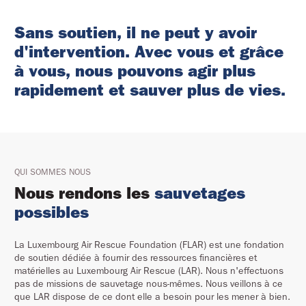
Sans
soutien,
il
ne
peut
y
avoir
d'intervention.
Avec
vous
et
grâce
à
vous,
nous
pouvons
agir
plus
rapidement
et
sauver
plus
de
vies.
QUI SOMMES NOUS
Nous rendons les
sauvetages
possibles
La Luxembourg Air Rescue Foundation (FLAR) est une fondation
de soutien dédiée à fournir des ressources financières et
matérielles au Luxembourg Air Rescue (LAR). Nous n'effectuons
pas de missions de sauvetage nous-mêmes. Nous veillons à ce
que LAR dispose de ce dont elle a besoin pour les mener à bien.