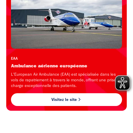
EAA
Ambulance aérienne européenne
L'European Air Ambulance (EAA) est spécialisée dans les
vols de rapatriement à travers le monde, offrant une prise en
charge exceptionnelle des patients.
Visitez le site