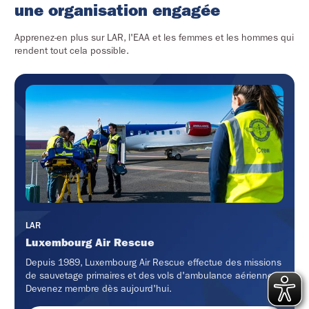
une organisation engagée
Apprenez-en plus sur LAR, l'EAA et les femmes et les hommes qui
rendent tout cela possible.
LAR
Luxembourg Air Rescue
Depuis 1989, Luxembourg Air Rescue effectue des missions
de sauvetage primaires et des vols d'ambulance aérienne.
Devenez membre dès aujourd'hui.