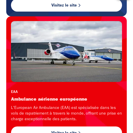
Visitez le site
EAA
Ambulance aérienne européenne
L'European Air Ambulance (EAA) est spécialisée dans les
vols de rapatriement à travers le monde, offrant une prise en
charge exceptionnelle des patients.
Visitez le site