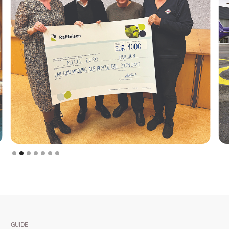
Slide 2 of 7.
GUIDE