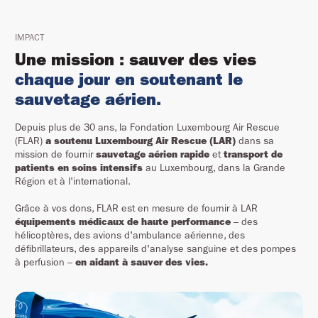
IMPACT
Une mission : sauver des vies
chaque jour en soutenant le
sauvetage aérien.
Depuis plus de 30 ans, la Fondation Luxembourg Air Rescue
(FLAR)
a soutenu Luxembourg Air Rescue (LAR)
dans sa
mission de fournir
sauvetage aérien rapide
et
transport de
patients en soins intensifs
au Luxembourg, dans la Grande
Région et à l'international.
Grâce à vos dons, FLAR est en mesure de fournir à LAR
équipements médicaux de haute performance
– des
hélicoptères, des avions d'ambulance aérienne, des
défibrillateurs, des appareils d'analyse sanguine et des pompes
à perfusion –
en aidant à sauver des vies.