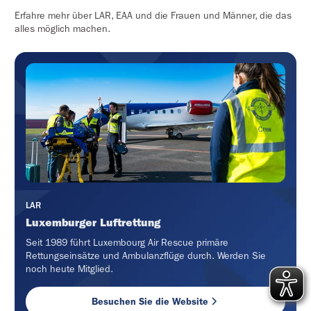
Erfahre mehr über LAR, EAA und die Frauen und Männer, die das
alles möglich machen.
LAR
Luxemburger Luftrettung
Seit 1989 führt Luxembourg Air Rescue primäre
Rettungseinsätze und Ambulanzflüge durch. Werden Sie
noch heute Mitglied.
Besuchen Sie die Website