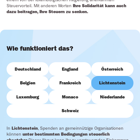
Steuervorteil. Mit anderen Worten
Ihre Solidarität kann auch
dazu beitragen, Ihre Steuern zu senken.
Wie funktioniert das?
Deutschland
England
Österreich
Belgien
Frankreich
Lichtenstein
Luxemburg
Monaco
Niederlande
Schweiz
In
Lichtenstein
, Spenden an gemeinnützige Organisationen
können
unter bestimmten Bedingungen steuerlich