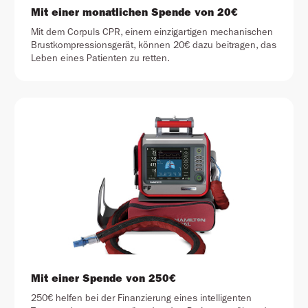
Mit einer monatlichen Spende von 20€
Mit dem Corpuls CPR, einem einzigartigen mechanischen
Brustkompressionsgerät, können 20€ dazu beitragen, das
Leben eines Patienten zu retten.
Mit einer Spende von 250€
250€ helfen bei der Finanzierung eines intelligenten