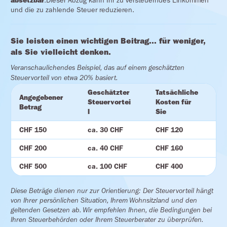
absetzbar
.Dieser Abzug kann Ihr zu versteuerndes Einkommen
und die zu zahlende Steuer reduzieren.
Sie leisten einen wichtigen Beitrag... für weniger,
als Sie vielleicht denken.
Veranschaulichendes Beispiel, das auf einem geschätzten
Steuervorteil von etwa 20% basiert.
Geschätzter
Tatsächliche
Angegebener
Steuervortei
Kosten für
Betrag
l
Sie
CHF 150
ca. 30 CHF
CHF 120
CHF 200
ca. 40 CHF
CHF 160
CHF 500
ca. 100 CHF
CHF 400
Diese Beträge dienen nur zur Orientierung: Der Steuervorteil hängt
von Ihrer persönlichen Situation, Ihrem Wohnsitzland und den
geltenden Gesetzen ab. Wir empfehlen Ihnen, die Bedingungen bei
Ihren Steuerbehörden oder Ihrem Steuerberater zu überprüfen.