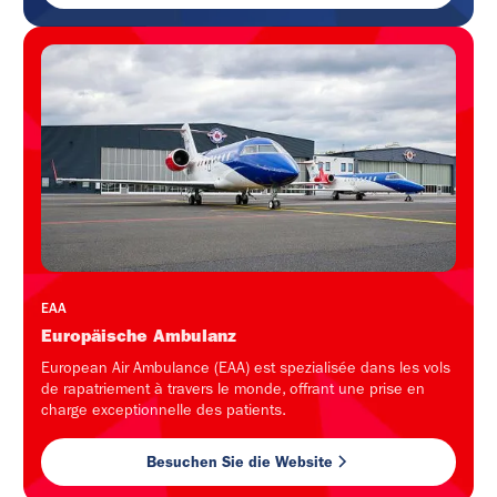
EAA
Europäische Ambulanz
European Air Ambulance (EAA) est spezialisée dans les vols
de rapatriement à travers le monde, offrant une prise en
charge exceptionnelle des patients.
Besuchen Sie die Website