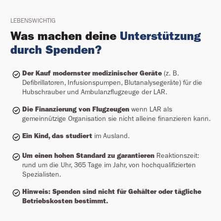
LEBENSWICHTIG
Was machen deine
Unterstützung
durch Spenden?
Der Kauf modernster medizinischer Geräte
(z. B.
Defibrillatoren, Infusionspumpen, Blutanalysegeräte) für die
Hubschrauber und Ambulanzflugzeuge der LAR.
Die Finanzierung von Flugzeugen
wenn LAR als
gemeinnützige Organisation sie nicht alleine finanzieren kann.
Ein Kind, das studiert
im Ausland.
Um einen hohen Standard zu garantieren
Reaktionszeit:
rund um die Uhr, 365 Tage im Jahr, von hochqualifizierten
Spezialisten.
Hinweis: Spenden sind nicht für Gehälter oder tägliche
Betriebskosten bestimmt.