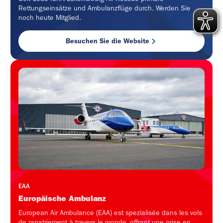
Rettungseinsätze und Ambulanzflüge durch. Werden Sie
noch heute Mitglied.
Besuchen Sie die Website
EAA
Europäische Ambulanz
European Air Ambulance (EAA) est spezialisée dans les vols
de rapatriement à travers le monde, offrant une prise en