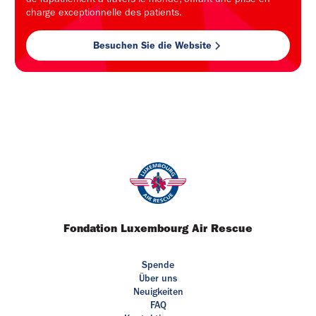
charge exceptionnelle des patients.
Besuchen Sie die Website
Fondation Luxembourg Air Rescue
Spende
Über uns
Neuigkeiten
FAQ