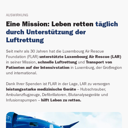
AUSWIRKUNG
Eine Mission: Leben retten
täglich
durch Unterstützung der
Luftrettung
Seit mehr als 30 Jahren hat die Luxembourg Air Rescue
Foundation (FLAR)
unterstützte Luxembourg Air Rescue (LAR)
in seiner Mission,
schnelle Luftrettung
und
Transport von
Patienten auf der Intensivstation
in Luxemburg, der Großregion
und international.
Dank Ihrer Spenden ist FLAR in der Lage, LAR zu versorgen
leistungsstarke medizinische Geräte
– Hubschrauber,
Ambulanzflugzeuge, Defibrillatoren, Blutanalysegeräte und
Infusionspumpen –
hilft Leben zu retten.