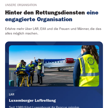
UNSERE ORGANISATION
Hinter den Rettungsdiensten
eine
engagierte Organisation
Erfahre mehr über LAR, EAA und die Frauen und Männer, die das
alles möglich machen.
LAR
Luxemburger Luftrettung
Seit 1989 führt Luxembourg Air Rescue primäre